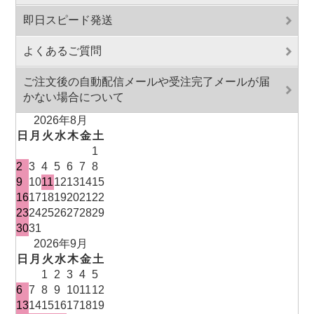
即日スピード発送
よくあるご質問
ご注文後の自動配信メールや受注完了メールが届
かない場合について
2026年8月
日
月
火
水
木
金
土
1
2
3
4
5
6
7
8
9
10
11
12
13
14
15
16
17
18
19
20
21
22
23
24
25
26
27
28
29
30
31
2026年9月
日
月
火
水
木
金
土
1
2
3
4
5
6
7
8
9
10
11
12
13
14
15
16
17
18
19