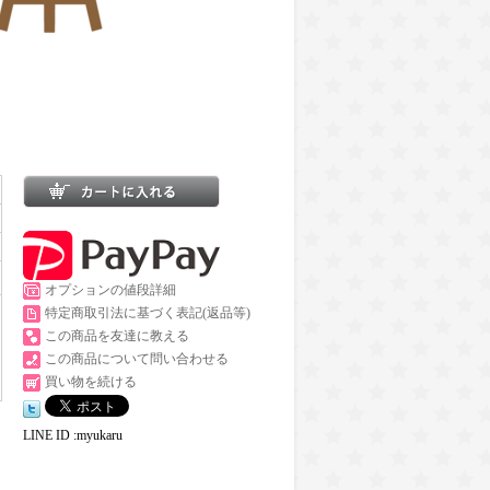
オプションの値段詳細
特定商取引法に基づく表記(返品等)
この商品を友達に教える
この商品について問い合わせる
買い物を続ける
LINE ID :myukaru