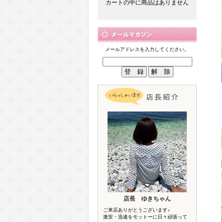
カートの中に商品はありません
メールアドレスを入力してください。
店長 ゆきちゃん
ご来店ありがとうございます♪
激安・迅速をモットーに日々頑張って