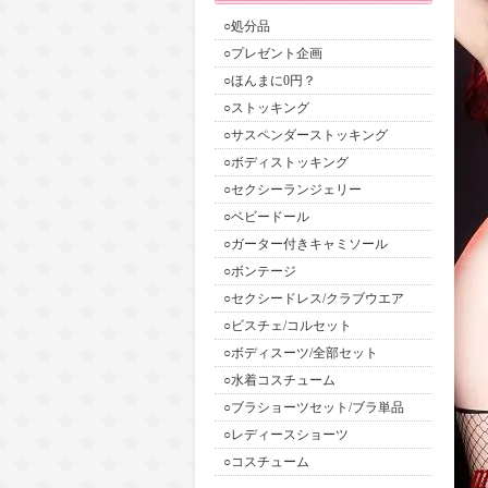
○処分品
○プレゼント企画
○ほんまに0円？
○ストッキング
○サスペンダーストッキング
○ボディストッキング
○セクシーランジェリー
○ベビードール
○ガーター付きキャミソール
○ボンテージ
○セクシードレス/クラブウエア
○ビスチェ/コルセット
○ボディスーツ/全部セット
○水着コスチューム
○ブラショーツセット/ブラ単品
○レディースショーツ
○コスチューム