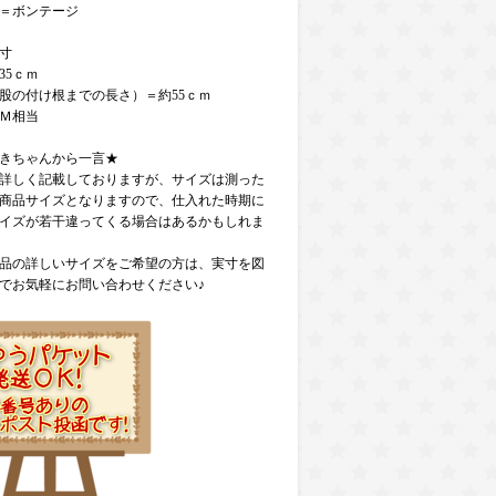
＝ボンテージ
寸
35ｃｍ
股の付け根までの長さ）＝約55ｃｍ
＝Ｍ相当
きちゃんから一言★
詳しく記載しておりますが、サイズは測った
商品サイズとなりますので、仕入れた時期に
イズが若干違ってくる場合はあるかもしれま
品の詳しいサイズをご希望の方は、実寸を図
でお気軽にお問い合わせください♪