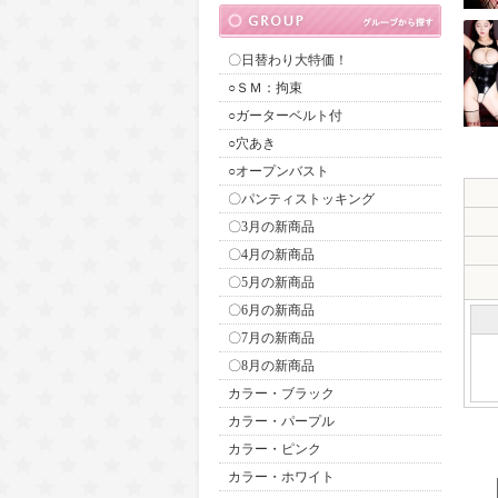
〇日替わり大特価！
○ＳＭ：拘束
○ガーターベルト付
○穴あき
○オープンバスト
〇パンティストッキング
〇3月の新商品
〇4月の新商品
〇5月の新商品
〇6月の新商品
〇7月の新商品
〇8月の新商品
カラー・ブラック
カラー・パープル
カラー・ピンク
カラー・ホワイト