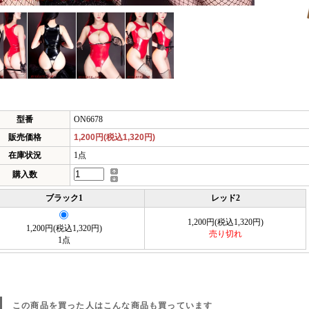
型番
ON6678
販売価格
1,200円(税込1,320円)
在庫状況
1点
購入数
ブラック1
レッド2
1,200円(税込1,320円)
1,200円(税込1,320円)
売り切れ
1点
この商品を買った人はこんな商品も買っています