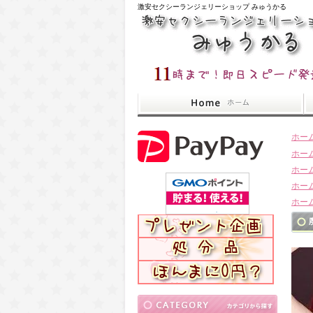
激安セクシーランジェリーショップ みゅうかる
ホー
ホー
ホー
ホー
ホー