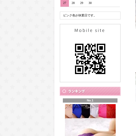
27
28
29
30
ピンク色が休業日です。
No.1