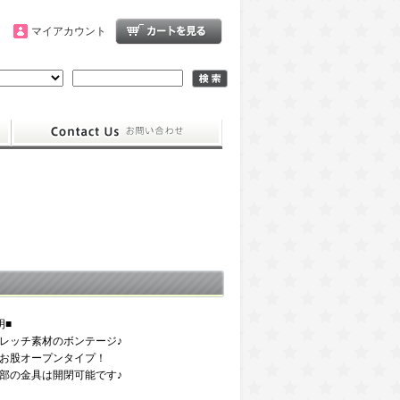
マイアカウント
明■
レッチ素材のボンテージ♪
お股オープンタイプ！
部の金具は開閉可能です♪