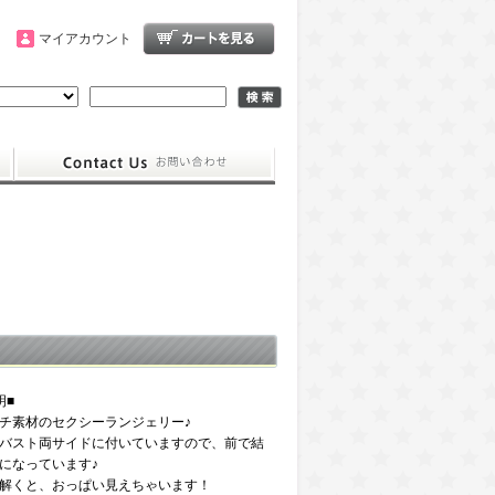
マイアカウント
明■
チ素材のセクシーランジェリー♪
バスト両サイドに付いていますので、前で結
になっています♪
解くと、おっぱい見えちゃいます！