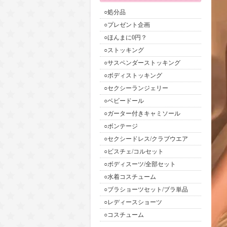
○処分品
○プレゼント企画
○ほんまに0円？
○ストッキング
○サスペンダーストッキング
○ボディストッキング
○セクシーランジェリー
○ベビードール
○ガーター付きキャミソール
○ボンテージ
○セクシードレス/クラブウエア
○ビスチェ/コルセット
○ボディスーツ/全部セット
○水着コスチューム
○ブラショーツセット/ブラ単品
○レディースショーツ
○コスチューム