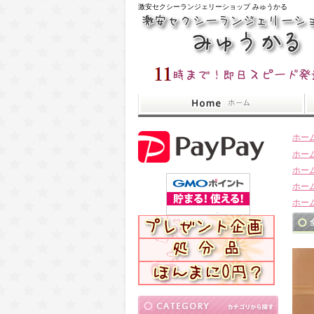
激安セクシーランジェリーショップ みゅうかる
ホー
ホー
ホー
ホー
ホー