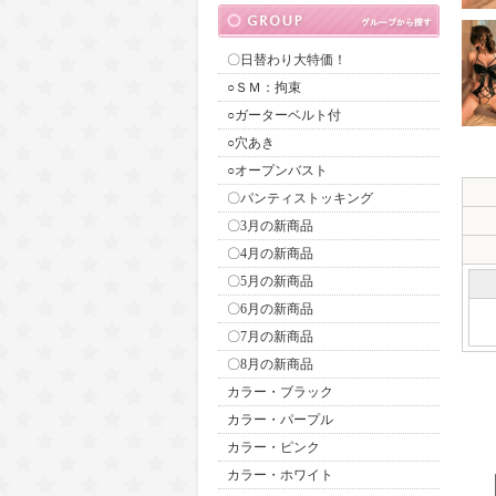
〇日替わり大特価！
○ＳＭ：拘束
○ガーターベルト付
○穴あき
○オープンバスト
〇パンティストッキング
〇3月の新商品
〇4月の新商品
〇5月の新商品
〇6月の新商品
〇7月の新商品
〇8月の新商品
カラー・ブラック
カラー・パープル
カラー・ピンク
カラー・ホワイト