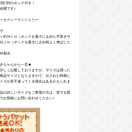
2段3列のホック付き！
全開です♪
＝セクシーランジェリー
寸
＝約34ｃｍ（ホックを最小に止めた平置きサ
42ｃｍ（ホックを最大に止め程よく伸ばした
Ｍ相当
きちゃんから一言★
詳しく記載しておりますが、サイズは測った
商品サイズとなりますので、仕入れた時期に
イズが若干違ってくる場合はあるかもしれま
品の詳しいサイズをご希望の方は、実寸を図
でお気軽にお問い合わせください♪