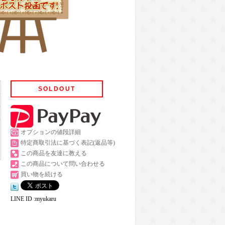
SOLDOUT
オプションの値段詳細
特定商取引法に基づく表記(返品等)
この商品を友達に教える
この商品について問い合わせる
買い物を続ける
LINE ID :myukaru