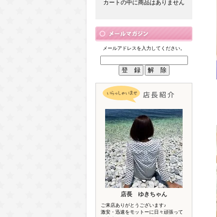
カートの中に商品はありません
メールアドレスを入力してください。
店長 ゆきちゃん
ご来店ありがとうございます♪
激安・迅速をモットーに日々頑張って