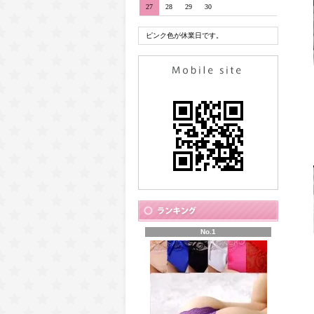
27
28
29
30
ピンク色が休業日です。
No.1