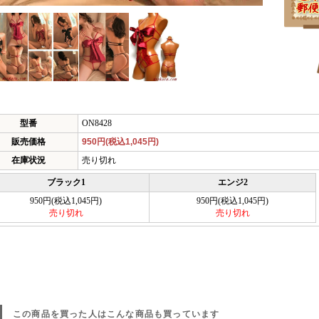
型番
ON8428
販売価格
950円(税込1,045円)
在庫状況
売り切れ
ブラック1
エンジ2
950円(税込1,045円)
950円(税込1,045円)
売り切れ
売り切れ
この商品を買った人はこんな商品も買っています