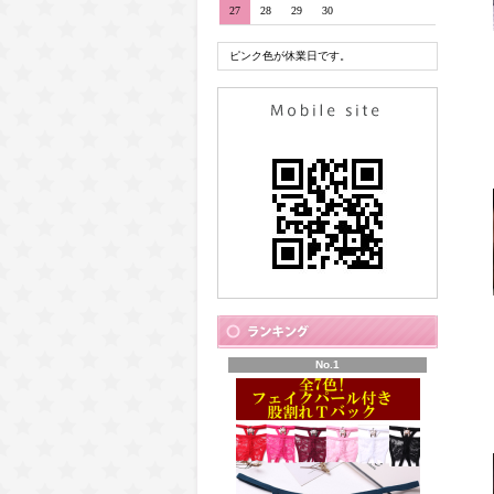
27
28
29
30
ピンク色が休業日です。
No.1