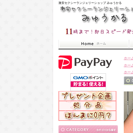
激安セクシーランジェリーショップ みゅうかる
ホー
ホー
ホー