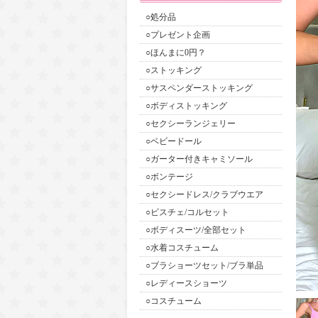
○処分品
○プレゼント企画
○ほんまに0円？
○ストッキング
○サスペンダーストッキング
○ボディストッキング
○セクシーランジェリー
○ベビードール
○ガーター付きキャミソール
○ボンテージ
○セクシードレス/クラブウエア
○ビスチェ/コルセット
○ボディスーツ/全部セット
○水着コスチューム
○ブラショーツセット/ブラ単品
○レディースショーツ
○コスチューム