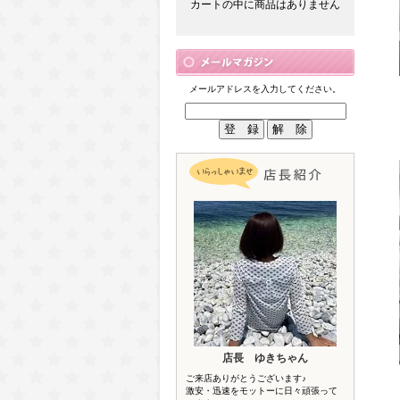
カートの中に商品はありません
メールアドレスを入力してください。
店長 ゆきちゃん
ご来店ありがとうございます♪
激安・迅速をモットーに日々頑張って