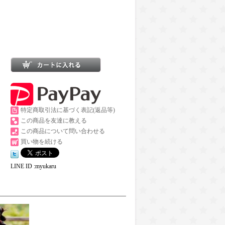
特定商取引法に基づく表記(返品等)
この商品を友達に教える
この商品について問い合わせる
買い物を続ける
LINE ID :myukaru