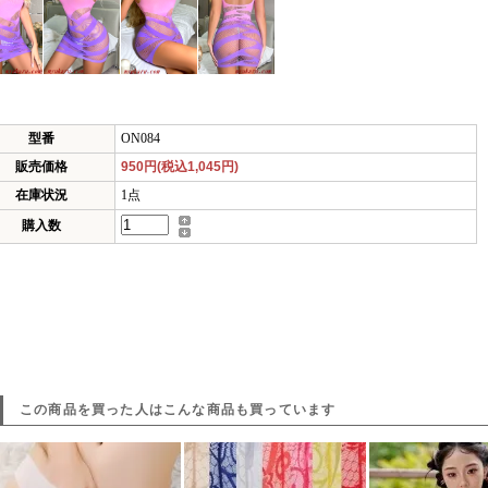
型番
ON084
販売価格
950円(税込1,045円)
在庫状況
1点
購入数
この商品を買った人はこんな商品も買っています