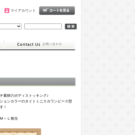
マイアカウント
チ素材のボディストッキング♪
ションカラーのタイトミニスカワンピース型
す！
Ｍ～Ｌ相当