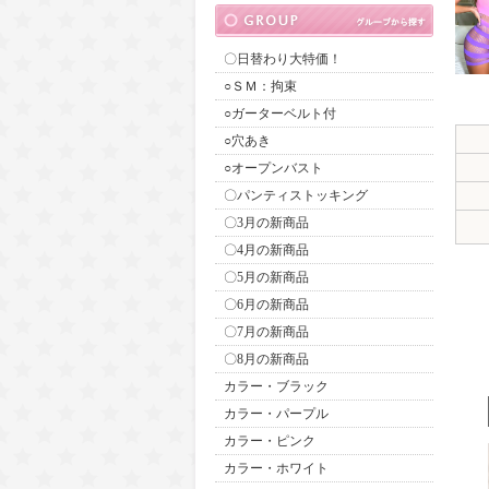
〇日替わり大特価！
○ＳＭ：拘束
○ガーターベルト付
○穴あき
○オープンバスト
〇パンティストッキング
〇3月の新商品
〇4月の新商品
〇5月の新商品
〇6月の新商品
〇7月の新商品
〇8月の新商品
カラー・ブラック
カラー・パープル
カラー・ピンク
カラー・ホワイト