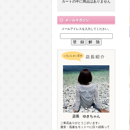
カートの中に商品はありません
メールアドレスを入力してください。
店長 ゆきちゃん
ご来店ありがとうございます♪
激安・迅速をモットーに日々頑張って