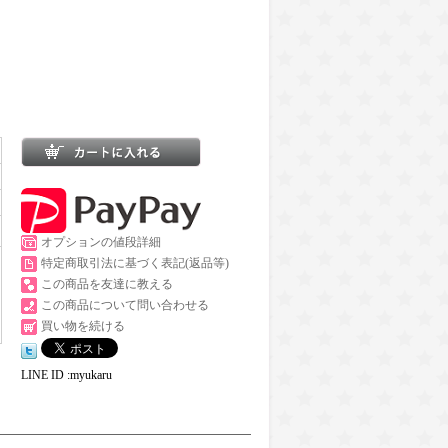
オプションの値段詳細
特定商取引法に基づく表記(返品等)
この商品を友達に教える
この商品について問い合わせる
買い物を続ける
LINE ID :myukaru