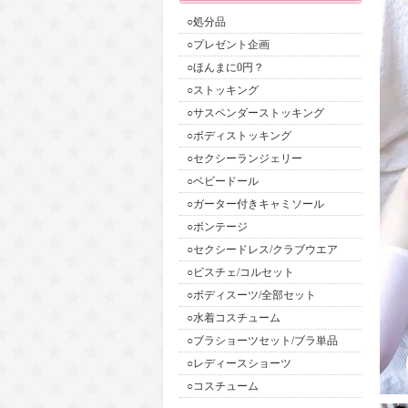
○処分品
○プレゼント企画
○ほんまに0円？
○ストッキング
○サスペンダーストッキング
○ボディストッキング
○セクシーランジェリー
○ベビードール
○ガーター付きキャミソール
○ボンテージ
○セクシードレス/クラブウエア
○ビスチェ/コルセット
○ボディスーツ/全部セット
○水着コスチューム
○ブラショーツセット/ブラ単品
○レディースショーツ
○コスチューム