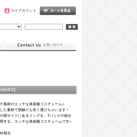
マイアカウント
N1875】
チ素材のエッチな体操服コスチューム♪
した素材で肌触りも良く透けちゃいます！
の両サイドにあるリングを、Tバックの紐を
用する、エッチな体操服コスチュームです♪
Ｍ相当