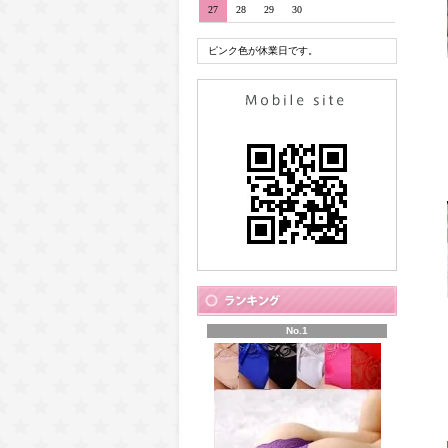
27
28
29
30
ピンク色が休業日です。
No.1