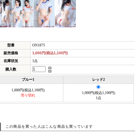
型番
ON1875
販売価格
1,000円(税込1,100円)
在庫状況
1点
購入数
ブルー1
レッド2
1,000円(税込1,100円)
1,000円(税込1,100円)
売り切れ
1点
この商品を買った人はこんな商品も買っています