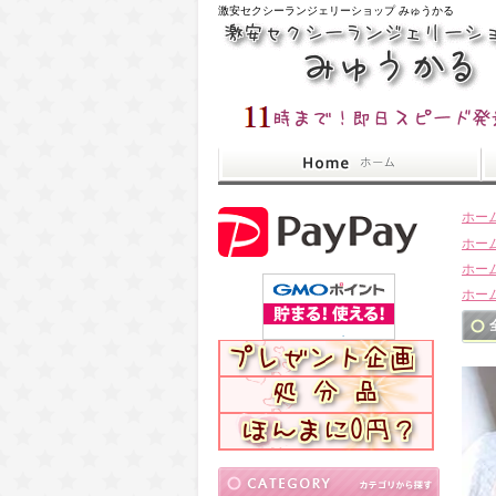
激安セクシーランジェリーショップ みゅうかる
ホー
ホー
ホー
ホー