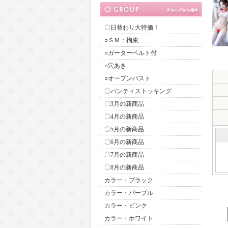
〇日替わり大特価！
○ＳＭ：拘束
○ガーターベルト付
○穴あき
○オープンバスト
〇パンティストッキング
〇3月の新商品
〇4月の新商品
〇5月の新商品
〇6月の新商品
〇7月の新商品
〇8月の新商品
カラー・ブラック
カラー・パープル
カラー・ピンク
カラー・ホワイト