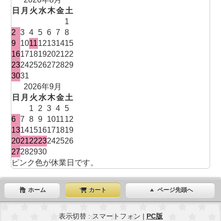
日
月
火
水
木
金
土
1
2
3
4
5
6
7
8
9
10
11
12
13
14
15
16
17
18
19
20
21
22
23
24
25
26
27
28
29
30
31
2026年9月
日
月
火
水
木
金
土
1
2
3
4
5
6
7
8
9
10
11
12
13
14
15
16
17
18
19
20
21
22
23
24
25
26
27
28
29
30
ピンク色が休業日です。
ホーム
カート
ページ先頭へ
表示切替 : スマートフォン |
PC版