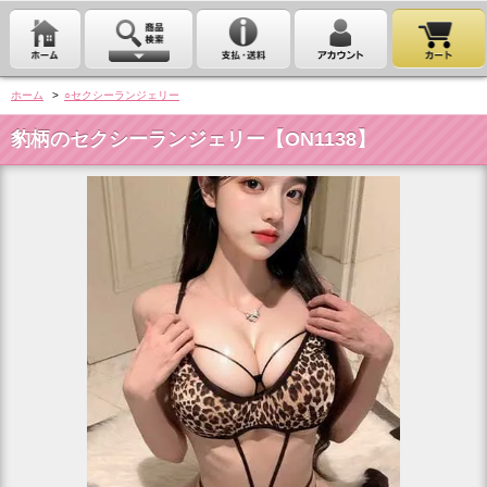
ホーム
>
○セクシーランジェリー
豹柄のセクシーランジェリー【ON1138】