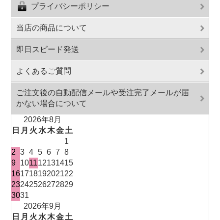
プライバシーポリシー
当店の商品について
即日スピード発送
よくあるご質問
ご注文後の自動配信メールや受注完了メールが届
かない場合について
2026年8月
日
月
火
水
木
金
土
1
2
3
4
5
6
7
8
9
10
11
12
13
14
15
16
17
18
19
20
21
22
23
24
25
26
27
28
29
30
31
2026年9月
日
月
火
水
木
金
土