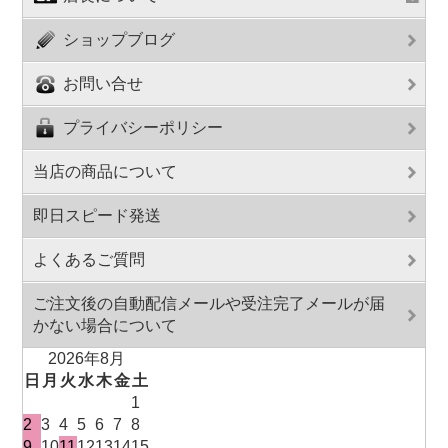
ショップブログ
お問い合せ
プライバシーポリシー
当店の商品について
即日スピード発送
よくあるご質問
ご注文後の自動配信メールや受注完了メールが届
かない場合について
2026年8月
日
月
火
水
木
金
土
1
2
3
4
5
6
7
8
9
10
11
12
13
14
15