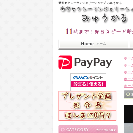
激安セクシーランジェリーショップ みゅうかる
ホー
ホー
ホー
ホー
ホー