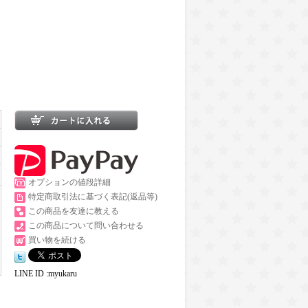
オプションの値段詳細
特定商取引法に基づく表記(返品等)
この商品を友達に教える
この商品について問い合わせる
買い物を続ける
LINE ID :myukaru