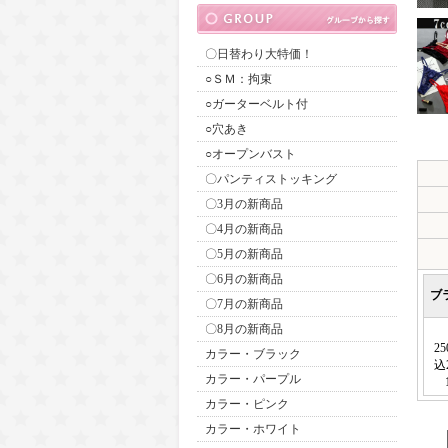
〇日替わり大特価！
○ＳＭ：拘束
○ガーターベルト付
○穴あき
○オープンバスト
〇パンティストッキング
〇3月の新商品
〇4月の新商品
〇5月の新商品
〇6月の新商品
ブ
〇7月の新商品
〇8月の新商品
2
カラー・ブラック
込
カラー・パープル
カラー・ピンク
カラー・ホワイト