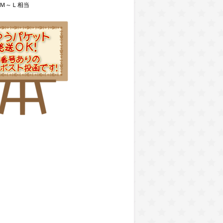
Ｍ～Ｌ相当