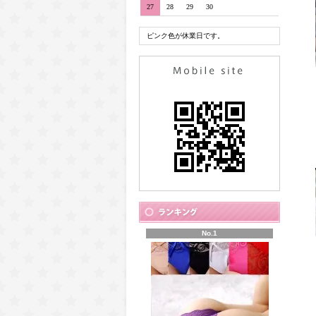
27
28
29
30
ピンク色が休業日です。
No.1