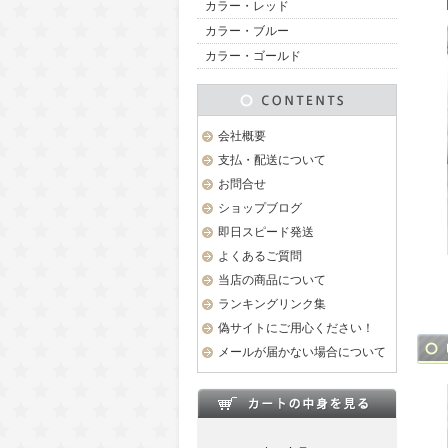
カラー・レッド
カラー・ブルー
カラー・ゴールド
会社概要
支払・配送について
お問合せ
ショップブログ
即日スピード発送
よくあるご質問
当店の商品について
ランキングリンク集
偽サイトにご用心ください！
メールが届かない場合について