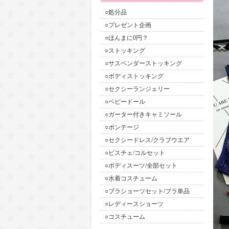
○処分品
○プレゼント企画
○ほんまに0円？
○ストッキング
○サスペンダーストッキング
○ボディストッキング
○セクシーランジェリー
○ベビードール
○ガーター付きキャミソール
○ボンテージ
○セクシードレス/クラブウエア
○ビスチェ/コルセット
○ボディスーツ/全部セット
○水着コスチューム
○ブラショーツセット/ブラ単品
○レディースショーツ
○コスチューム