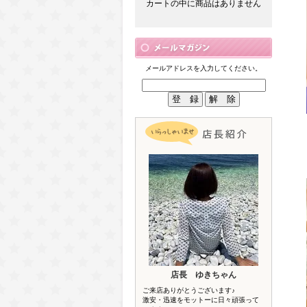
カートの中に商品はありません
メールアドレスを入力してください。
店長 ゆきちゃん
ご来店ありがとうございます♪
激安・迅速をモットーに日々頑張って