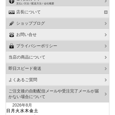
支払い方法 / 配送方法 / 会社概要
店長について
ショップブログ
お問い合せ
プライバシーポリシー
当店の商品について
即日スピード発送
よくあるご質問
ご注文後の自動配信メールや受注完了メールが届
かない場合について
2026年8月
日
月
火
水
木
金
土