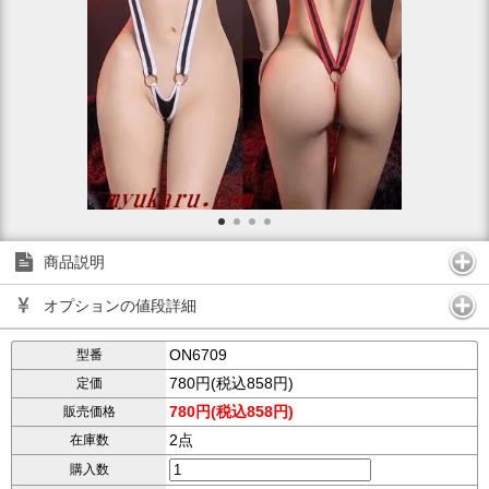
商品説明
オプションの値段詳細
ON6709
型番
780円(税込858円)
定価
780円(税込858円)
販売価格
2点
在庫数
購入数