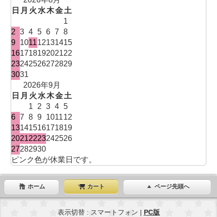
日
月
火
水
木
金
土
1
2
3
4
5
6
7
8
9
10
11
12
13
14
15
16
17
18
19
20
21
22
23
24
25
26
27
28
29
30
31
2026年9月
日
月
火
水
木
金
土
1
2
3
4
5
6
7
8
9
10
11
12
13
14
15
16
17
18
19
20
21
22
23
24
25
26
27
28
29
30
ピンク色が休業日です。
ホーム
カート
ページ先頭へ
表示切替 : スマートフォン |
PC版