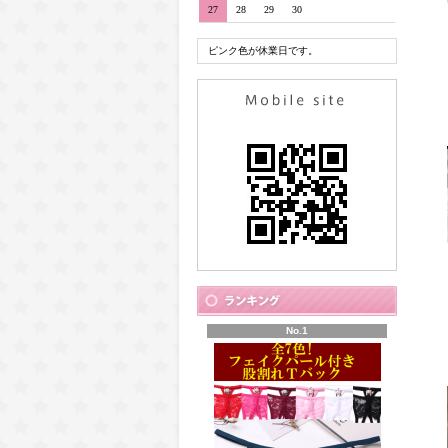
27
28
29
30
ピンク色が休業日です。
No.1