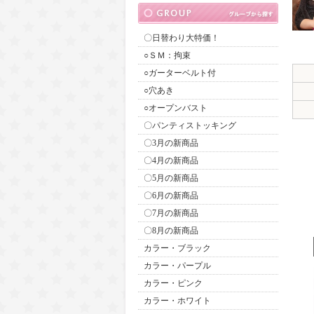
〇日替わり大特価！
○ＳＭ：拘束
○ガーターベルト付
○穴あき
○オープンバスト
〇パンティストッキング
〇3月の新商品
〇4月の新商品
〇5月の新商品
〇6月の新商品
〇7月の新商品
〇8月の新商品
カラー・ブラック
カラー・パープル
カラー・ピンク
カラー・ホワイト