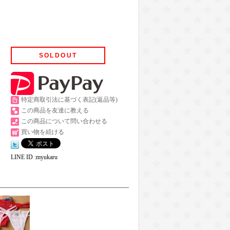
SOLDOUT
特定商取引法に基づく表記(返品等)
この商品を友達に教える
この商品について問い合わせる
買い物を続ける
LINE ID :myukaru