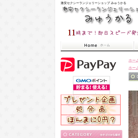
激安セクシーランジェリーショップ みゅうかる
ホー
ホー