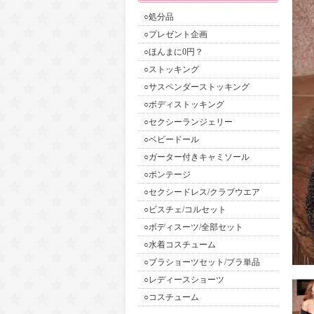
○処分品
○プレゼント企画
○ほんまに0円？
○ストッキング
○サスペンダーストッキング
○ボディストッキング
○セクシーランジェリー
○ベビードール
○ガーター付きキャミソール
○ボンテージ
○セクシードレス/クラブウエア
○ビスチェ/コルセット
○ボディスーツ/全部セット
○水着コスチューム
○ブラショーツセット/ブラ単品
○レディースショーツ
○コスチューム