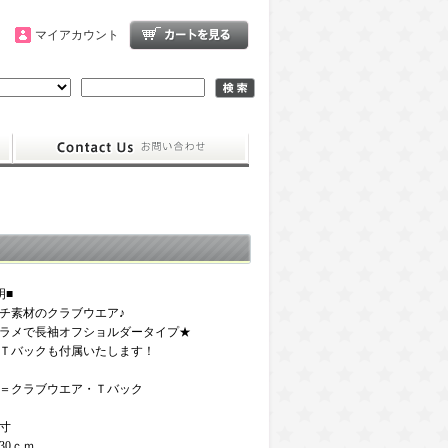
マイアカウント
明■
チ素材のクラブウエア♪
ラメで長袖オフショルダータイプ★
Ｔバックも付属いたします！
＝クラブウエア・Ｔバック
寸
30ｃｍ