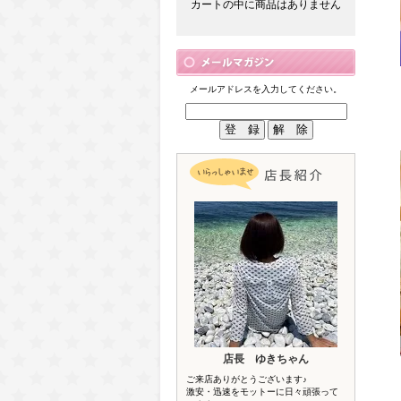
カートの中に商品はありません
メールアドレスを入力してください。
店長 ゆきちゃん
ご来店ありがとうございます♪
激安・迅速をモットーに日々頑張って