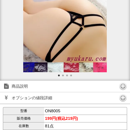
商品説明
オプションの値段詳細
ON8005
型番
199円(税込219円)
販売価格
81点
在庫数