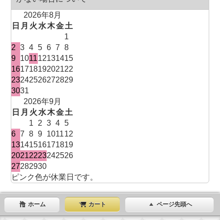
2026年8月
日
月
火
水
木
金
土
1
2
3
4
5
6
7
8
9
10
11
12
13
14
15
16
17
18
19
20
21
22
23
24
25
26
27
28
29
30
31
2026年9月
日
月
火
水
木
金
土
1
2
3
4
5
6
7
8
9
10
11
12
13
14
15
16
17
18
19
20
21
22
23
24
25
26
27
28
29
30
ピンク色が休業日です。
ホーム
カート
ページ先頭へ