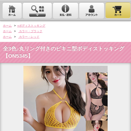
ホーム
>
○ボディストッキング
ホーム
>
カラー・ブラック
ホーム
>
カラー・レッド
全3色♪丸リング付きのビキニ型ボディストッキング
【ON5345】