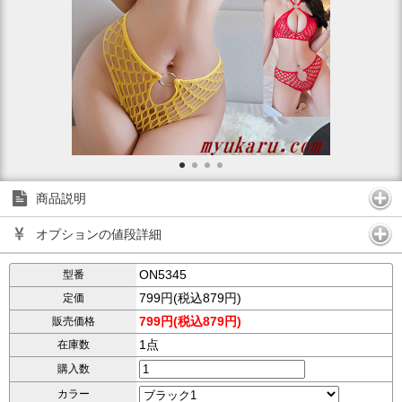
商品説明
オプションの値段詳細
ON5345
型番
799円(税込879円)
定価
799円(税込879円)
販売価格
1点
在庫数
購入数
カラー